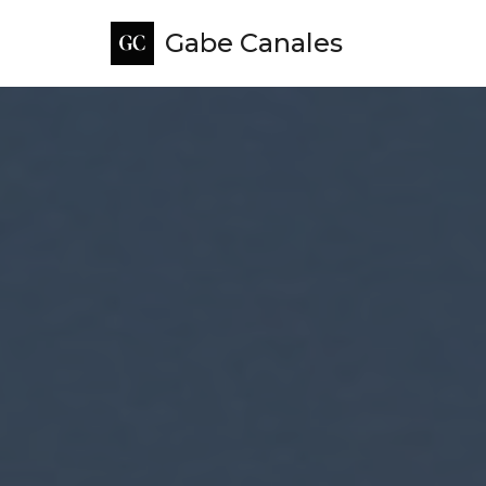
Gabe Canales
Skip
to
content